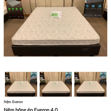
Nệm Everon
Nệm bông ép Everon 4.0