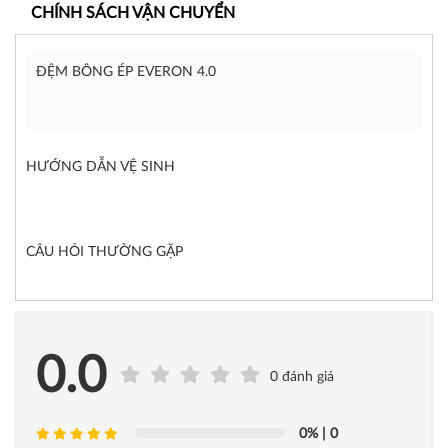
CHÍNH SÁCH VẬN CHUYỂN
ĐỆM BÔNG ÉP EVERON 4.0
HƯỚNG DẪN VỆ SINH
CÂU HỎI THƯỜNG GẶP
0.0
0 đánh giá
0%
| 0