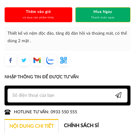
Thêm vào giỏ
Mua Ngay
và mua sản phẩm khác
Thanh toán ngay
Thiết kế vỏ nệm độc đáo, tăng độ đàn hồi và thoáng mát, có thể
dùng 2 mặt .
NHẬP THÔNG TIN ĐỂ ĐƯỢC TƯ VẤN
HOTLINE TƯ VẤN: 0933 550 555
CHÍNH SÁCH SỈ
NỘI DUNG CHI TIẾT