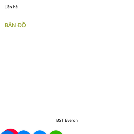
Liên hệ
BẢN ĐỒ
BST Everon