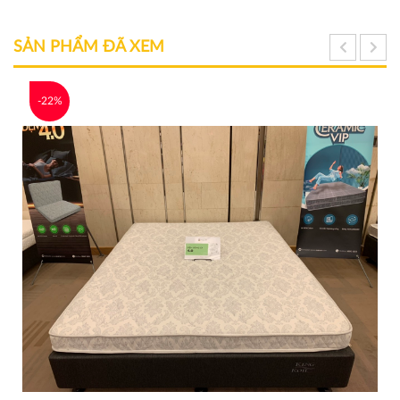
SẢN PHẨM ĐÃ XEM
-22%