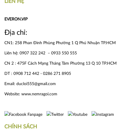
LIÊN HỆ
EVERON.VIP
Địa chỉ:
CN1: 258 Phan Đình Phùng Phường 1 Q Phú Nhuận TP.HCM
Liên hệ: 0907 322 242 – 0933 550 555
CN 2 : 475F Cách Mạng Tháng Tám Phường 13 Q 10 TP.HCM
DT : 0908 712 442 - 0286 271 8905
Email: ducloi555@gmail.com
Website:
www.nemragoi.com
CHÍNH SÁCH