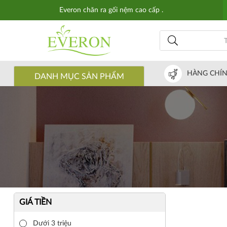
Everon chăn ra gối nệm cao cấp .
HÀNG CHÍ
DANH MỤC SẢN PHẨM
GIÁ TIỀN
Dưới 3 triệu