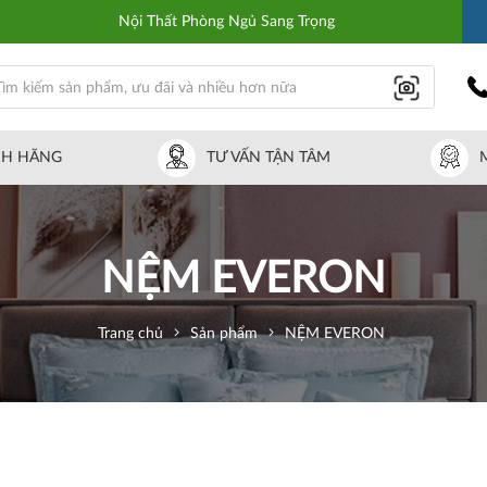
Nội Thất Phòng Ngủ Sang Trọng
NH HÃNG
TƯ VẤN TẬN TÂM
NỆM EVERON
Trang chủ
Sản phẩm
NỆM EVERON