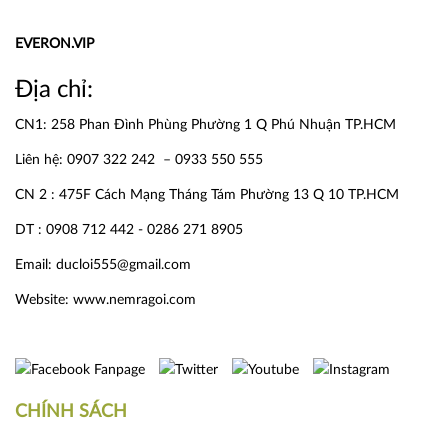
EVERON.VIP
Địa chỉ:
CN1: 258 Phan Đình Phùng Phường 1 Q Phú Nhuận TP.HCM
Liên hệ: 0907 322 242 – 0933 550 555
CN 2 : 475F Cách Mạng Tháng Tám Phường 13 Q 10 TP.HCM
DT : 0908 712 442 - 0286 271 8905
Email: ducloi555@gmail.com
Website:
www.nemragoi.com
CHÍNH SÁCH