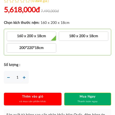
( 0 đánh giá )
5,618,000đ
7,490,000đ
Chọn kích thước nệm:
160 x 200 x 18cm
160 x 200 x 18cm
180 x 200 x 18cm
200*220*18cm
Số lượng :
Thêm vào giỏ
Mua Ngay
và mua sản phẩm khác
Thanh toán ngay