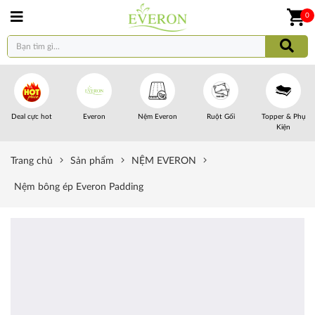
0
Deal cực hot
Everon
Nệm Everon
Ruột Gối
Topper & Phụ
Kiện
Trang chủ
Sản phẩm
NỆM EVERON
Nệm bông ép Everon Padding