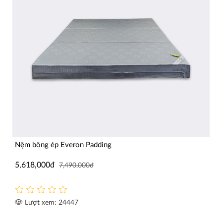
Nệm bông ép Everon Padding
5,618,000đ
7,490,000đ
Lượt xem: 24447