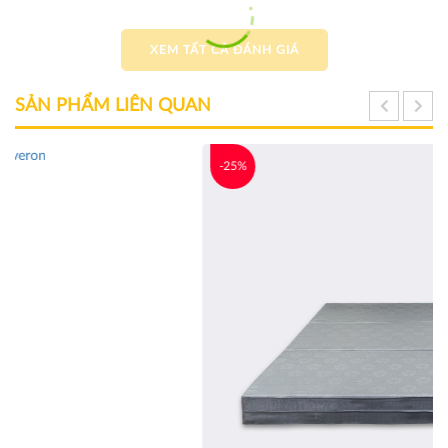
XEM TẤT CẢ ĐÁNH GIÁ
SẢN PHẨM LIÊN QUAN
-25%