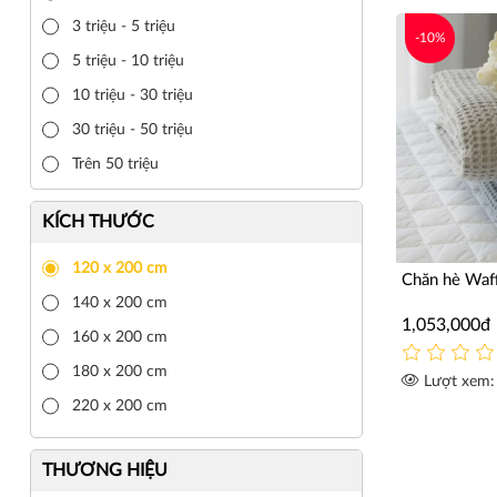
3 triệu - 5 triệu
-10%
5 triệu - 10 triệu
10 triệu - 30 triệu
30 triệu - 50 triệu
Trên 50 triệu
KÍCH THƯỚC
120 x 200 cm
Chăn hè Waf
140 x 200 cm
1,053,000đ
160 x 200 cm
180 x 200 cm
Lượt xem:
220 x 200 cm
THƯƠNG HIỆU