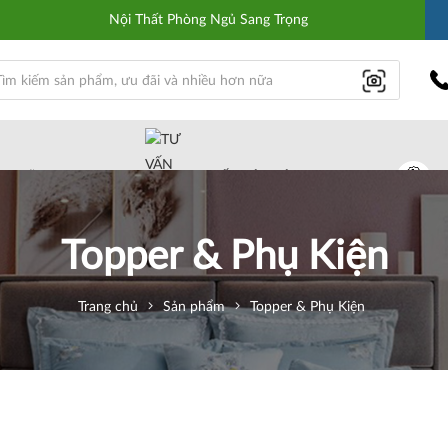
Nội Thất Phòng Ngủ Sang Trọng
NH HÃNG
TƯ VẤN TẬN TÂM
Topper & Phụ Kiện
Trang chủ
Sản phẩm
Topper & Phụ Kiện