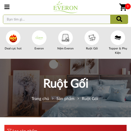
0
Deal cực hot
Everon
Nệm Everon
Ruột Gối
Topper & Phụ
Kiện
Ruột Gối
Trang chủ
Sản phẩm
Ruột Gối