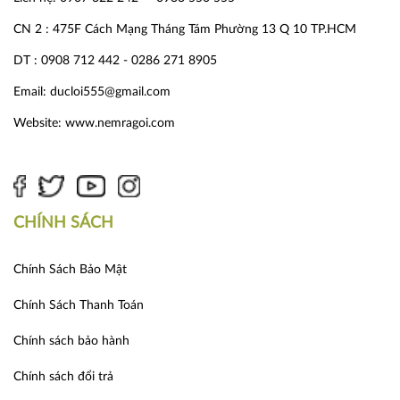
CN 2 : 475F Cách Mạng Tháng Tám Phường 13 Q 10 TP.HCM
DT : 0908 712 442 - 0286 271 8905
Email: ducloi555@gmail.com
Website:
www.nemragoi.com
CHÍNH SÁCH
Chính Sách Bảo Mật
Chính Sách Thanh Toán
Chính sách bảo hành
Chính sách đổi trả