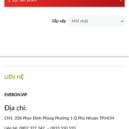
Lọc sản phẩm
Sắp xếp
LIÊN HỆ
EVERON.VIP
Địa chỉ:
CN1: 258 Phan Đình Phùng Phường 1 Q Phú Nhuận TP.HCM
Liên hệ: 0907 322 242 – 0933 550 555