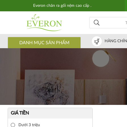
Everon chăn ra gối nệm cao cấp .
HÀNG CHÍ
DANH MỤC SẢN PHẨM
GIÁ TIỀN
Dưới 3 triệu