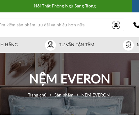
Nội Thất Phòng Ngủ Sang Trọng
NH HÃNG
TƯ VẤN TẬN TÂM
NỆM EVERON
Trang chủ
Sản phẩm
NỆM EVERON