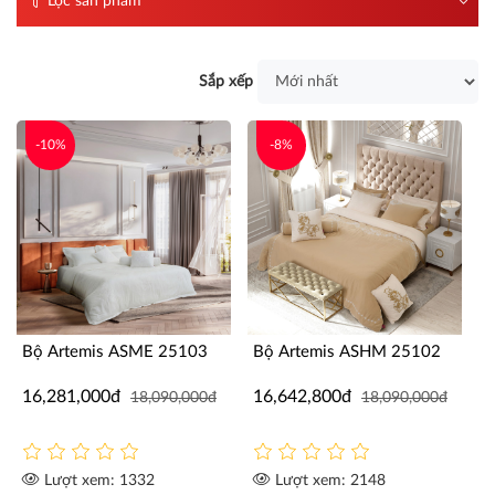
Lọc sản phẩm
Sắp xếp
-10%
-8%
Bộ Artemis ASME 25103
Bộ Artemis ASHM 25102
16,281,000đ
16,642,800đ
18,090,000đ
18,090,000đ
Lượt xem: 1332
Lượt xem: 2148