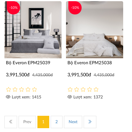
-10%
-10%
Bộ Everon EPM25039
Bộ Everon EPM25038
3,991,500đ
3,991,500đ
4,435,000đ
4,435,000đ
Lượt xem: 1415
Lượt xem: 1372
Prev
1
2
Next