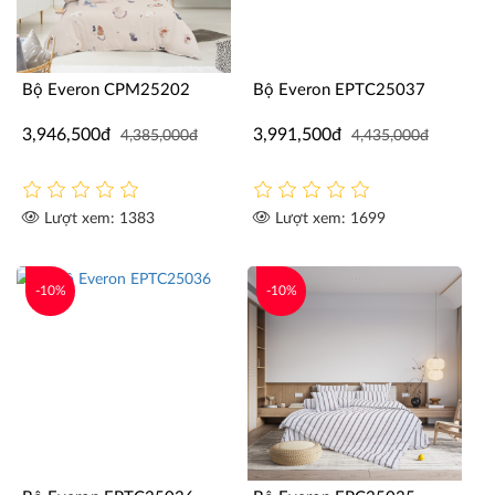
Bộ Everon CPM25202
Bộ Everon EPTC25037
3,946,500đ
3,991,500đ
4,385,000đ
4,435,000đ
Lượt xem: 1383
Lượt xem: 1699
-10%
-10%