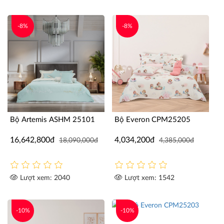
-8%
-8%
Bộ Artemis ASHM 25101
Bộ Everon CPM25205
16,642,800đ
4,034,200đ
18,090,000đ
4,385,000đ
Lượt xem: 2040
Lượt xem: 1542
-10%
-10%