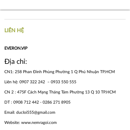
LIÊN HỆ
EVERON.VIP
Địa chỉ:
CN1: 258 Phan Đình Phùng Phường 1 Q Phú Nhuận TP.HCM
Liên hệ: 0907 322 242 – 0933 550 555
CN 2 : 475F Cách Mạng Tháng Tám Phường 13 Q 10 TP.HCM
DT : 0908 712 442 - 0286 271 8905
Email: ducloi555@gmail.com
Website:
www.nemragoi.com