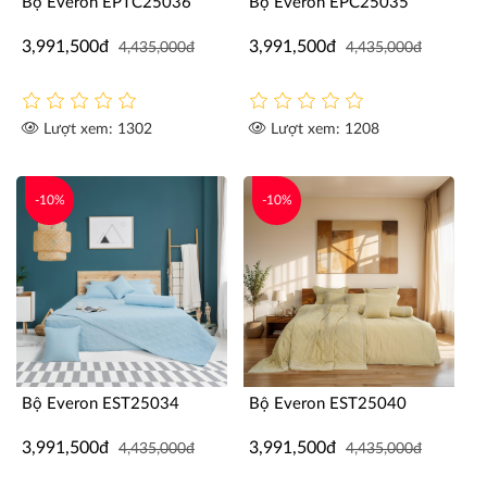
Bộ Everon EPTC25036
Bộ Everon EPC25035
3,991,500đ
3,991,500đ
4,435,000đ
4,435,000đ
Lượt xem: 1302
Lượt xem: 1208
-10%
-10%
Bộ Everon EST25034
Bộ Everon EST25040
3,991,500đ
3,991,500đ
4,435,000đ
4,435,000đ