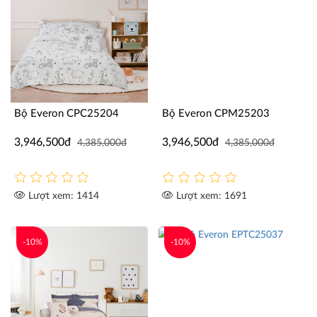
Bộ Everon CPC25204
Bộ Everon CPM25203
3,946,500đ
3,946,500đ
4,385,000đ
4,385,000đ
Lượt xem: 1414
Lượt xem: 1691
-10%
-10%