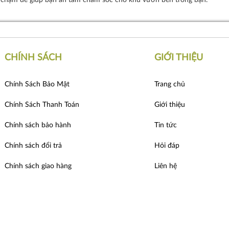
n chạm để giúp bạn an tâm chăm sóc cho khu vườn bên trong bạn.
CHÍNH SÁCH
GIỚI THIỆU
Chính Sách Bảo Mật
Trang chủ
Chính Sách Thanh Toán
Giới thiệu
Chính sách bảo hành
Tin tức
Chính sách đổi trả
Hỏi đáp
Chính sách giao hàng
Liên hệ