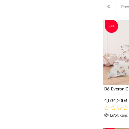
Prev
-8%
Bộ Everon 
4,034,200đ
Lượt xem: