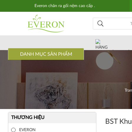
Everon chăn ra gối nệm cao cấp .
HÀNG CHÍ
DANH MỤC SẢN PHẨM
Tra
THƯƠNG HIỆU
BST Khu
EVERON