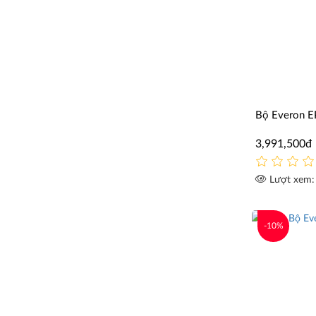
Bộ Everon 
3,991,500đ
Lượt xem:
-10%