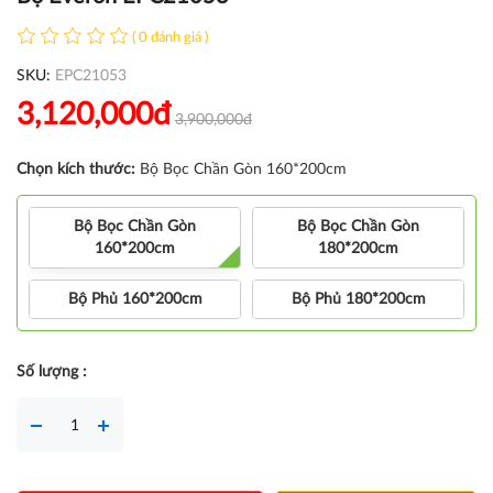
( 0 đánh giá )
SKU:
EPC21053
3,120,000đ
3,900,000đ
Chọn kích thước:
Bộ Bọc Chần Gòn 160*200cm
Bộ Bọc Chần Gòn
Bộ Bọc Chần Gòn
160*200cm
180*200cm
Bộ Phủ 160*200cm
Bộ Phủ 180*200cm
Số lượng :