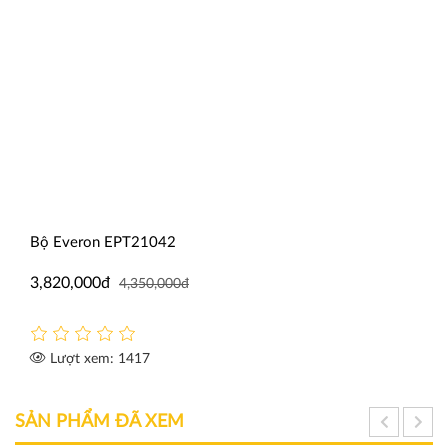
Bộ Everon EPT21042
3,820,000đ
4,350,000đ
Lượt xem: 1417
SẢN PHẨM ĐÃ XEM