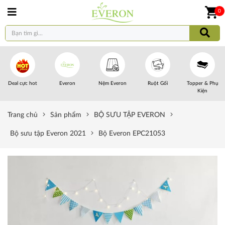
0
Deal cực hot
Everon
Nệm Everon
Ruột Gối
Topper & Phụ
Kiện
Trang chủ
Sản phẩm
BỘ SƯU TẬP EVERON
Bộ sưu tập Everon 2021
Bộ Everon EPC21053