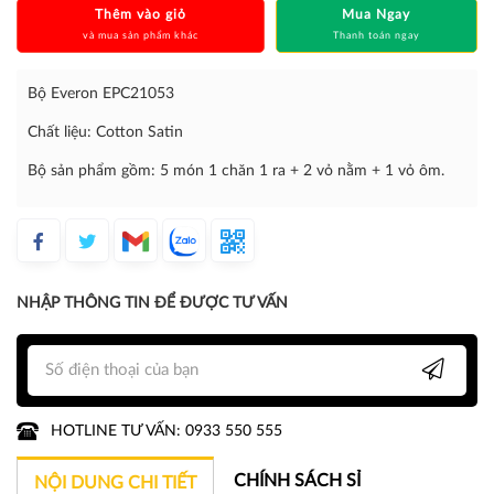
Thêm vào giỏ
Mua Ngay
và mua sản phẩm khác
Thanh toán ngay
Bộ Everon EPC21053
Chất liệu: Cotton Satin
Bộ sản phẩm gồm: 5 món 1 chăn 1 ra + 2 vỏ nằm + 1 vỏ ôm.
NHẬP THÔNG TIN ĐỂ ĐƯỢC TƯ VẤN
HOTLINE TƯ VẤN: 0933 550 555
CHÍNH SÁCH SỈ
NỘI DUNG CHI TIẾT