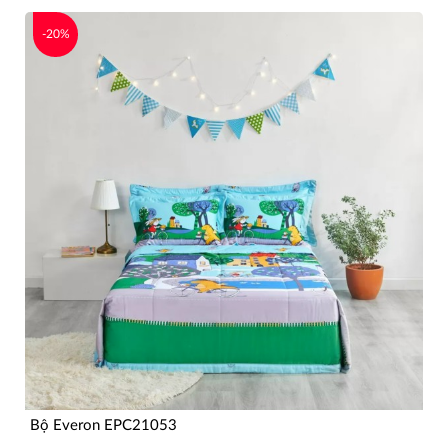
-20%
Bộ Everon EPC21053