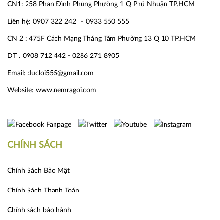
CN1: 258 Phan Đình Phùng Phường 1 Q Phú Nhuận TP.HCM
Liên hệ: 0907 322 242 – 0933 550 555
CN 2 : 475F Cách Mạng Tháng Tám Phường 13 Q 10 TP.HCM
DT : 0908 712 442 - 0286 271 8905
Email: ducloi555@gmail.com
Website:
www.nemragoi.com
CHÍNH SÁCH
Chính Sách Bảo Mật
Chính Sách Thanh Toán
Chính sách bảo hành