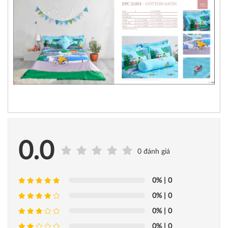
0.0
0 đánh giá
0%
| 0
0%
| 0
0%
| 0
0%
| 0