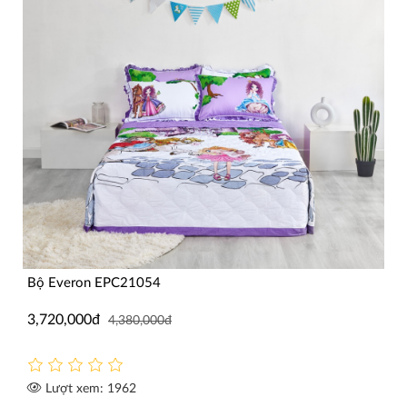
Bộ Everon EPC21054
3,720,000đ
4,380,000đ
Lượt xem: 1962