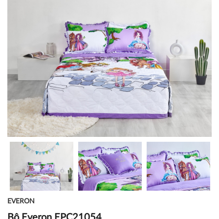
EVERON
Bộ Everon EPC21054