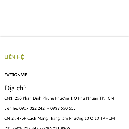
LIÊN HỆ
EVERON.VIP
Địa chỉ:
CN1: 258 Phan Đình Phùng Phường 1 Q Phú Nhuận TP.HCM
Liên hệ: 0907 322 242 – 0933 550 555
CN 2 : 475F Cách Mạng Tháng Tám Phường 13 Q 10 TP.HCM
DT : 0908 712 442 - 0286 271 8905