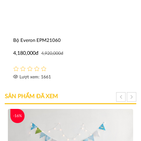
Bộ Everon EPM21060
4,180,000đ
4,920,000đ
Lượt xem: 1661
SẢN PHẨM ĐÃ XEM
-16%