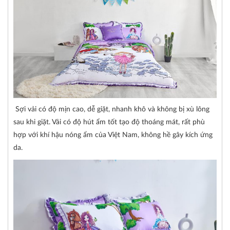
Sợi vải có độ mịn cao, dễ giặt, nhanh khô và không bị xù lông
sau khi giặt. Vải có độ hút ẩm tốt tạo độ thoáng mát, rất phù
hợp với khí hậu nóng ẩm của Việt Nam, không hề gây kích ứng
da.