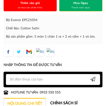
Thêm vào giỏ
Mua Ngay
và mua sản phẩm khác
Thanh toán ngay
Bộ Everon EPC21054
Chất liệu: Cotton Satin
Bộ sản phẩm gồm: 5 món 1 chăn 1 ra + 2 vỏ nằm + 1 vỏ ôm.
NHẬP THÔNG TIN ĐỂ ĐƯỢC TƯ VẤN
HOTLINE TƯ VẤN: 0933 550 555
CHÍNH SÁCH SỈ
NỘI DUNG CHI TIẾT