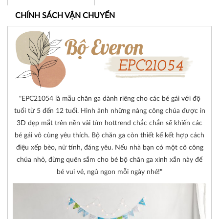
CHÍNH SÁCH VẬN CHUYỂN
"EPC21054 là mẫu chăn ga dành riêng cho các bé gái với độ
tuổi từ 5 đến 12 tuổi. Hình ảnh những nàng công chúa được in
3D đẹp mắt trên nền vải tím hottrend chắc chắn sẽ khiến các
bé gái vô cùng yêu thích. Bộ chăn ga còn thiết kế kết hợp cách
điệu xếp bèo, nữ tính, đáng yêu. Nếu nhà bạn có một cô công
chúa nhỏ, đừng quên sắm cho bé bộ chăn ga xinh xắn này để
bé vui vẻ, ngủ ngon mỗi ngày nhé!"