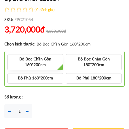
( 0 đánh giá )
SKU:
EPC21054
3,720,000đ
4,380,000đ
Chọn kích thước:
Bộ Bọc Chần Gòn 160*200cm
Bộ Bọc Chần Gòn
Bộ Bọc Chần Gòn
160*200cm
180*200cm
Bộ Phủ 160*200cm
Bộ Phủ 180*200cm
Số lượng :