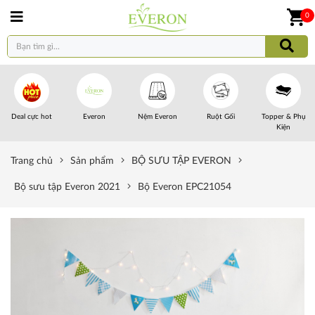
0
Deal cực hot
Everon
Nệm Everon
Ruột Gối
Topper & Phụ
Kiện
Trang chủ
Sản phẩm
BỘ SƯU TẬP EVERON
Bộ sưu tập Everon 2021
Bộ Everon EPC21054