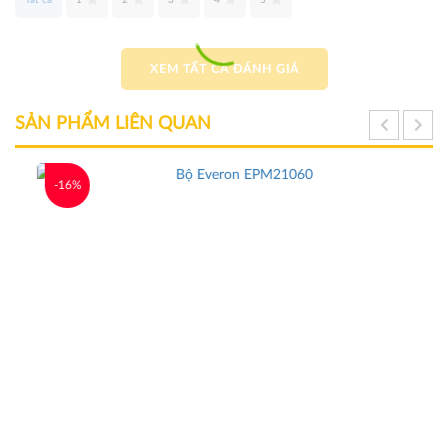
XEM TẤT CẢ ĐÁNH GIÁ
SẢN PHẨM LIÊN QUAN
-16%