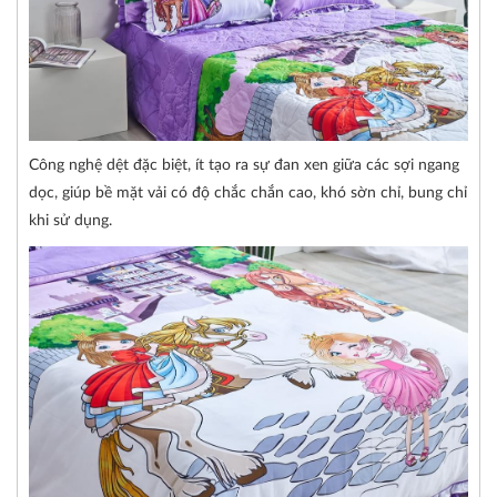
Công nghệ dệt đặc biệt, ít tạo ra sự đan xen giữa các sợi ngang
dọc, giúp bề mặt vải có độ chắc chắn cao, khó sờn chỉ, bung chỉ
khi sử dụng.