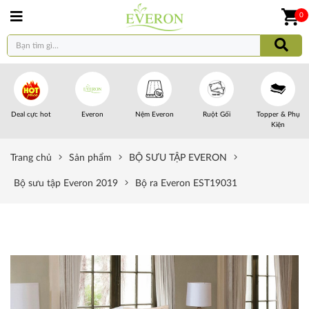
0
Deal cực hot
Everon
Nệm Everon
Ruột Gối
Topper & Phụ
Kiện
Trang chủ
Sản phẩm
BỘ SƯU TẬP EVERON
Bộ sưu tập Everon 2019
Bộ ra Everon EST19031