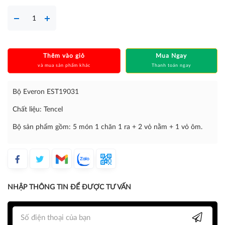
Thêm vào giỏ
Mua Ngay
và mua sản phẩm khác
Thanh toán ngay
Bộ Everon EST19031
Chất liệu: Tencel
Bộ sản phẩm gồm: 5 món 1 chăn 1 ra + 2 vỏ nằm + 1 vỏ ôm.
NHẬP THÔNG TIN ĐỂ ĐƯỢC TƯ VẤN