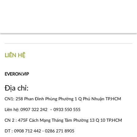
LIÊN HỆ
EVERON.VIP
Địa chỉ:
CN1: 258 Phan Đình Phùng Phường 1 Q Phú Nhuận TP.HCM
Liên hệ: 0907 322 242 – 0933 550 555
CN 2 : 475F Cách Mạng Tháng Tám Phường 13 Q 10 TP.HCM
DT : 0908 712 442 - 0286 271 8905