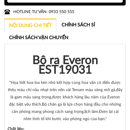
HOTLINE TƯ VẤN: 0933 550 555
CHÍNH SÁCH SỈ
NỘI DUNG CHI TIẾT
CHÍNH SÁCH VẬN CHUYỂN
Bộ ra Everon
EST19031
"Họa tiết hoa loa kèn nhỏ kết hợp cùng hoa văn cô điển được
thêu màu chỉ nâu nhạt trên nền vải Tensen màu vàng mỡ gà,đây
là gam màu sang trọng,được khách hàng lâu năm của Everon
đặc biệt yêu thích.Bộ chăn ga là lựa chọn hàng đầu cho những
căn phòng mang phong cách sang trọng,lịch lãm.Đem lại cái
nhìn tinh tế khi bước vào phòng ngủ của bạn."
Chất liệu: