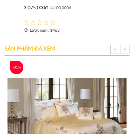
3,075,000đ
4,100,000đ
Lượt xem: 1465
SẢN PHẨM ĐÃ XEM
-31%