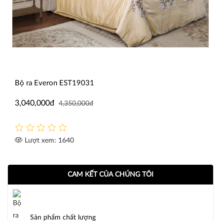
Bộ ra Everon EST19031
3,040,000đ
4,350,000đ
Lượt xem: 1640
CAM KẾT CỦA CHÚNG TÔI
Sản phẩm chất lượng