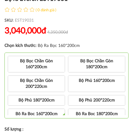
( 0 đánh giá )
SKU:
EST19031
3,040,000đ
4,350,000đ
Chọn kích thước:
Bộ Ra Bọc 160*200cm
Bộ Bọc Chần Gòn
Bộ Bọc Chần Gòn
160*200cm
180*200cm
Bộ Bọc Chần Gòn
Bộ Phủ 160*200cm
200*220cm
Bộ Phủ 180*200cm
Bộ Phủ 200*220cm
Bộ Ra Bọc 160*200cm
Bộ Ra Bọc 180*200cm
Số lượng :