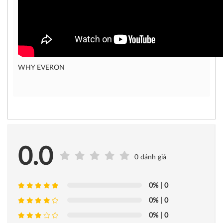
WHY EVERON
0.0
0 đánh giá
0%
| 0
0%
| 0
0%
| 0