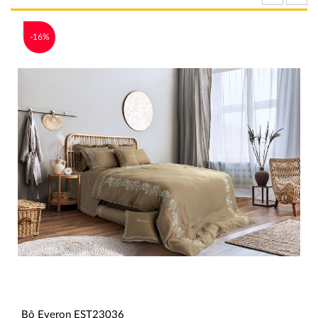
-16%
Bộ Everon EST23036