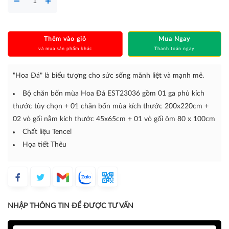
Thêm vào giỏ
Mua Ngay
và mua sản phẩm khác
Thanh toán ngay
"Hoa Đá" là biểu tượng cho sức sống mãnh liệt và mạnh mẽ.
Bộ chăn bốn mùa Hoa Đá EST23036 gồm 01 ga phủ kích
thước tùy chọn + 01 chăn bốn mùa kích thước 200x220cm +
02 vỏ gối nằm kích thước 45x65cm + 01 vỏ gối ôm 80 x 100cm
Chất liệu Tencel
Họa tiết Thêu
NHẬP THÔNG TIN ĐỂ ĐƯỢC TƯ VẤN