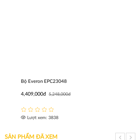
Bộ Everon EPC23048
4,409,000đ
5,248,000đ
Lượt xem: 3838
SẢN PHẨM ĐÃ XEM