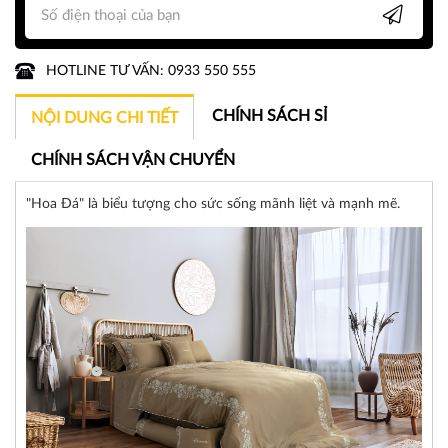
HOTLINE TƯ VẤN: 0933 550 555
CHÍNH SÁCH SỈ
NỘI DUNG CHI TIẾT
CHÍNH SÁCH VẬN CHUYỂN
"Hoa Đá" là biểu tượng cho sức sống mãnh liệt và mạnh mẽ.