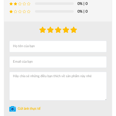
0%
| 0
0%
| 0
Gửi ảnh thực tế