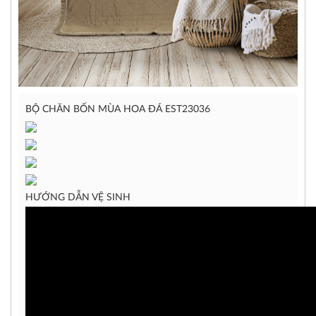
BỘ CHĂN BỐN MÙA HOA ĐÁ EST23036
HƯỚNG DẪN VỆ SINH