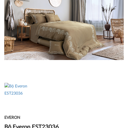
EVERON
Bộ Everon EST23036