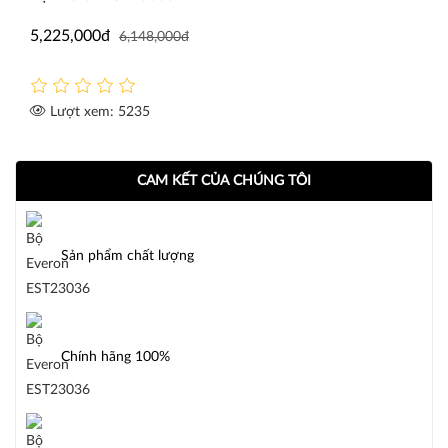
5,225,000đ
6,148,000đ
Lượt xem: 5235
CAM KẾT CỦA CHÚNG TÔI
Sản phẩm chất lượng
Chính hãng 100%