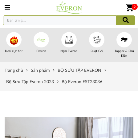
0
Deal cực hot
Everon
Nệm Everon
Ruột Gối
Topper & Phụ
Kiện
Trang chủ
Sản phẩm
BỘ SƯU TẬP EVERON
Bộ Sưu Tập Everon 2023
Bộ Everon EST23036