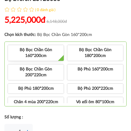
( 0 đánh giá )
5,225,000đ
6,148,000đ
Chọn kích thước:
Bộ Bọc Chần Gòn 160*200cm
Bộ Bọc Chần Gòn
Bộ Bọc Chần Gòn
160*200cm
180*200cm
Bộ Bọc Chần Gòn
Bộ Phủ 160*200cm
200*220cm
Bộ Phủ 180*200cm
Bộ Phủ 200*220cm
Chăn 4 mùa 200*220cm
Vỏ gối ôm 80*100cm
Vỏ gối nằm 45*65cm
Số lượng :