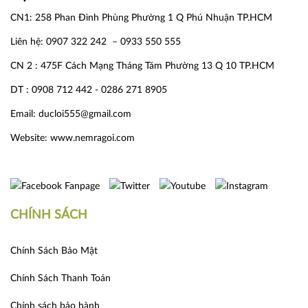
CN1: 258 Phan Đình Phùng Phường 1 Q Phú Nhuận TP.HCM
Liên hệ: 0907 322 242 – 0933 550 555
CN 2 : 475F Cách Mạng Tháng Tám Phường 13 Q 10 TP.HCM
DT : 0908 712 442 - 0286 271 8905
Email: ducloi555@gmail.com
Website:
www.nemragoi.com
CHÍNH SÁCH
Chính Sách Bảo Mật
Chính Sách Thanh Toán
Chính sách bảo hành