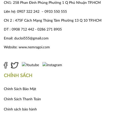
CN1: 258 Phan Đình Phùng Phường 1 Q Phú Nhuận TP.HCM
Liên hệ: 0907 322 242 – 0933 550 555
CN 2 : 475F Cách Mạng Tháng Tám Phường 13 Q 10 TP.HCM
DT : 0908 712 442 - 0286 271 8905
Email: ducloi555@gmail.com
Website:
www.nemragoi.com
CHÍNH SÁCH
Chính Sách Bảo Mật
Chính Sách Thanh Toán
Chính sách bảo hành