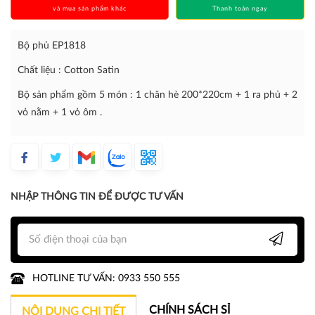
và mua sản phẩm khác
Thanh toán ngay
Bộ phủ EP1818
Chất liệu : Cotton Satin
Bộ sản phẩm gồm 5 món : 1 chăn hè 200*220cm + 1 ra phủ + 2
vỏ nằm + 1 vỏ ôm .
NHẬP THÔNG TIN ĐỂ ĐƯỢC TƯ VẤN
HOTLINE TƯ VẤN: 0933 550 555
CHÍNH SÁCH SỈ
NỘI DUNG CHI TIẾT