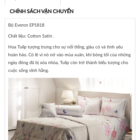
CHÍNH SÁCH VẬN CHUYỂN
Bộ Everon EP1818
Chất liệu: Cotton Satin .
Hoa Tulip tượng trưng cho sự nổi tiếng, giàu có và tình yêu
hoàn hảo. Có lẽ vì nó nở vào mùa xuân, khi bóng tối của những
ngày đông đã bị xóa nhòa, Tulip còn trở thành biểu tượng cho
cuộc sống vĩnh hằng.