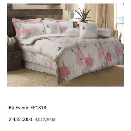
Bộ Everon EP1818
2,455,000đ
4,092,200đ