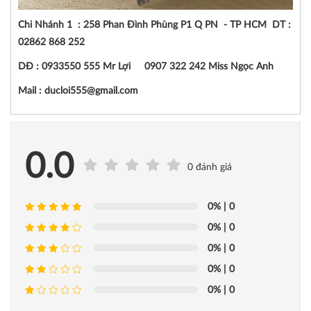
Chi Nhánh 1 : 258 Phan Đình Phùng P1 Q PN - TP HCM DT :
02862 868 252
DĐ : 0933550 555 Mr Lợi 0907 322 242 Miss Ngọc Anh
Mail : ducloi555@gmail.com
0.0
0 đánh giá
0%
| 0
0%
| 0
0%
| 0
0%
| 0
0%
| 0