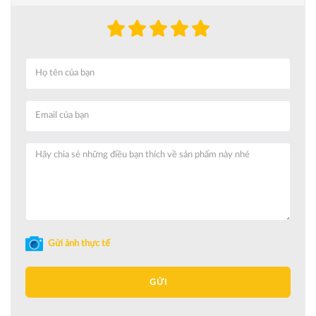
Gửi ảnh thực tế
GỬI