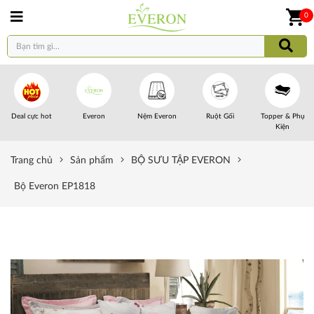
0
Deal cực hot
Everon
Nệm Everon
Ruột Gối
Topper & Phụ
Kiện
Trang chủ
Sản phẩm
BỘ SƯU TẬP EVERON
Bộ Everon EP1818