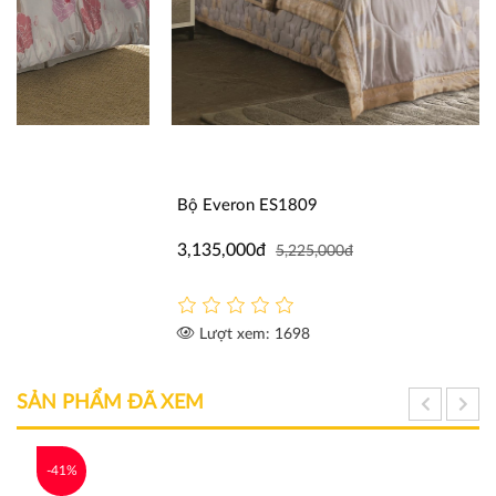
Bộ Everon ES1809
3,135,000đ
5,225,000đ
Lượt xem: 1698
SẢN PHẨM ĐÃ XEM
-41%