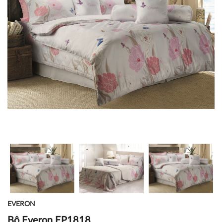
EVERON
Bộ Everon EP1818