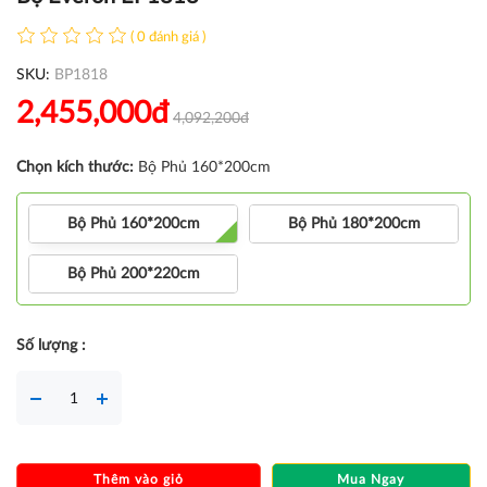
( 0 đánh giá )
SKU:
BP1818
2,455,000đ
4,092,200đ
Chọn kích thước:
Bộ Phủ 160*200cm
Bộ Phủ 160*200cm
Bộ Phủ 180*200cm
Bộ Phủ 200*220cm
Số lượng :
Thêm vào giỏ
Mua Ngay