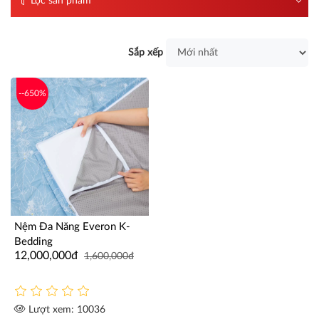
Lọc sản phẩm
Sắp xếp
--650%
Nệm Đa Năng Everon K-
Bedding
12,000,000đ
1,600,000đ
Lượt xem: 10036