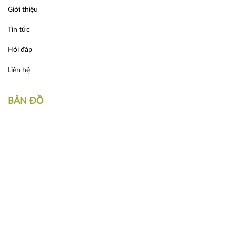
Giới thiệu
Tin tức
Hỏi đáp
Liên hệ
BẢN ĐỒ