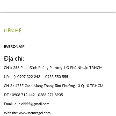
LIÊN HỆ
EVERON.VIP
Địa chỉ:
CN1: 258 Phan Đình Phùng Phường 1 Q Phú Nhuận TP.HCM
Liên hệ: 0907 322 242 – 0933 550 555
CN 2 : 475F Cách Mạng Tháng Tám Phường 13 Q 10 TP.HCM
DT : 0908 712 442 - 0286 271 8905
Email: ducloi555@gmail.com
Website:
www.nemragoi.com