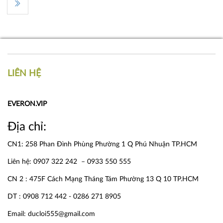
LIÊN HỆ
EVERON.VIP
Địa chỉ:
CN1: 258 Phan Đình Phùng Phường 1 Q Phú Nhuận TP.HCM
Liên hệ: 0907 322 242 – 0933 550 555
CN 2 : 475F Cách Mạng Tháng Tám Phường 13 Q 10 TP.HCM
DT : 0908 712 442 - 0286 271 8905
Email: ducloi555@gmail.com