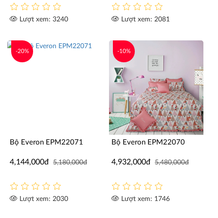
Lượt xem: 3240
Lượt xem: 2081
-20%
-10%
Bộ Everon EPM22071
Bộ Everon EPM22070
4,144,000đ
4,932,000đ
5,180,000đ
5,480,000đ
Lượt xem: 2030
Lượt xem: 1746