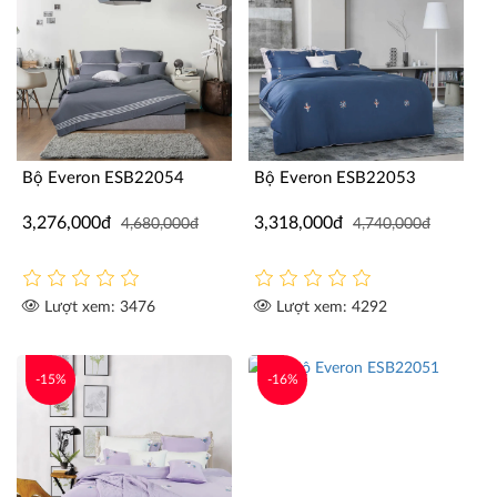
Bộ Everon ESB22054
Bộ Everon ESB22053
3,276,000đ
3,318,000đ
4,680,000đ
4,740,000đ
Lượt xem: 3476
Lượt xem: 4292
-15%
-16%