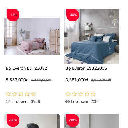
-11%
-30%
Bộ Everon EST23032
Bộ Everon ESB22055
5,533,000đ
3,381,000đ
6,148,000đ
4,830,000đ
Lượt xem: 3928
Lượt xem: 2084
-30%
-30%