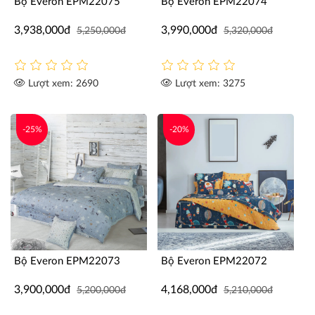
Bộ Everon EPM22075
Bộ Everon EPM22074
3,938,000đ
3,990,000đ
5,250,000đ
5,320,000đ
Lượt xem: 2690
Lượt xem: 3275
-25%
-20%
Bộ Everon EPM22073
Bộ Everon EPM22072
3,900,000đ
4,168,000đ
5,200,000đ
5,210,000đ